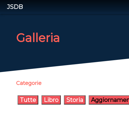
JSDB
Galleria
Categorie
Tutte
Libro
Storia
Aggiornamen