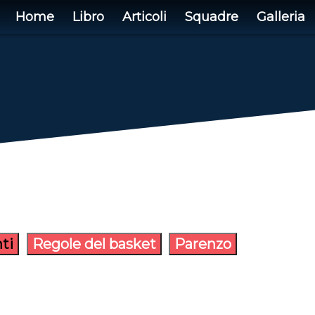
Home
Libro
Articoli
Squadre
Galleria
ti
Regole del basket
Parenzo