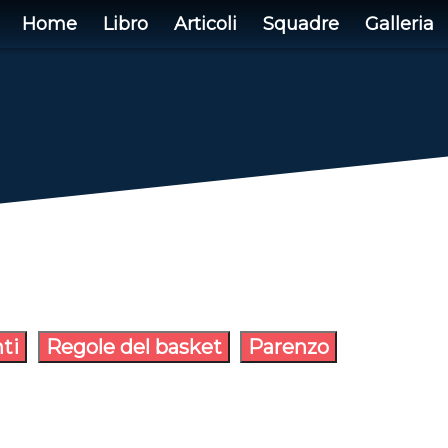
Home
Libro
Articoli
Squadre
Galleria
ti
Regole del basket
Parenzo