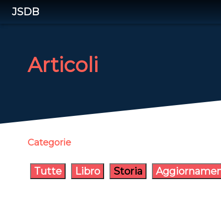
JSDB
Articoli
Categorie
Tutte
Libro
Storia
Aggiornamen