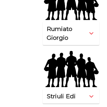
Rumiato
Giorgio
Striuli Edi