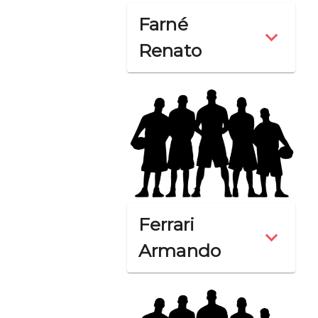
Farné
Renato
Ferrari
Armando