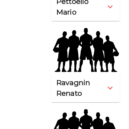
Pettoello
Mario
Ravagnin
Renato