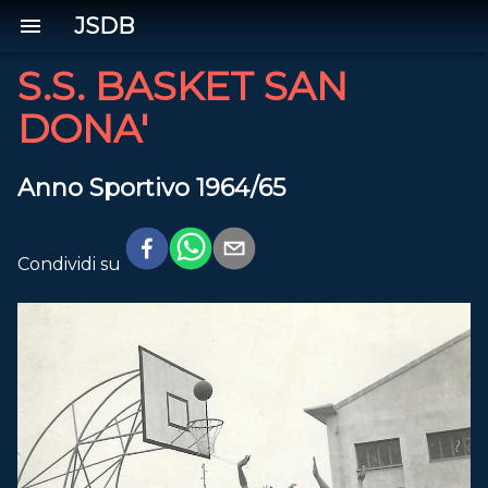
JSDB
S.S. BASKET SAN
DONA'
Anno Sportivo 1964/65
Condividi su